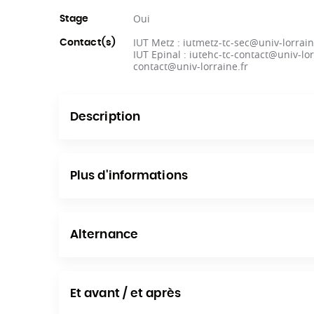
Oui
Stage
IUT Metz : iutmetz-tc-sec@univ-lorrain
Contact(s)
IUT Epinal : iutehc-tc-contact@univ-lorra
contact@univ-lorraine.fr
Description
Plus d'informations
Alternance
Et avant / et après