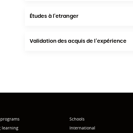
Études à l'etranger
Validation des acquis de l'expérience
 programs
Schools
g learning
International