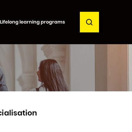
SEARCH
Lifelong learning programs
Close
ialisation