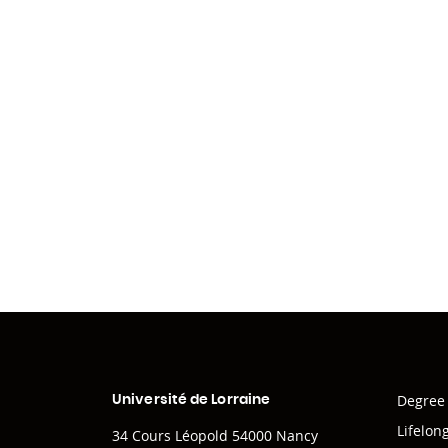
Degree
Université de Lorraine
Lifelon
34 Cours Léopold 54000 Nancy