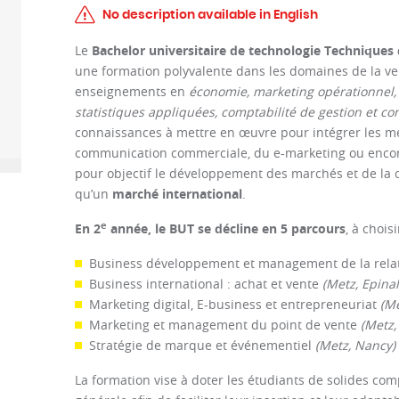
No description available in English
Le
Bachelor universitaire de technologie Techniques
une formation polyvalente dans les domaines de la ven
enseignements en
économie, marketing opérationnel, 
statistiques appliquées, comptabilité de gestion et co
connaissances à mettre en œuvre pour intégrer les mét
communication commerciale,
du e-marketing ou enco
pour objectif le développement des marchés et de la cl
qu’un
marché international
.
e
En 2
année, le BUT se décline en 5 parcours
, à chois
Business développement et management de la relat
Business international : achat et vente
(Metz, Epinal
Marketing digital, E-business et entrepreneuriat
(Me
Marketing et management du point de vente
(Metz,
Stratégie de marque et événementiel
(Metz, Nancy)
La formation vise à doter les étudiants de solides co