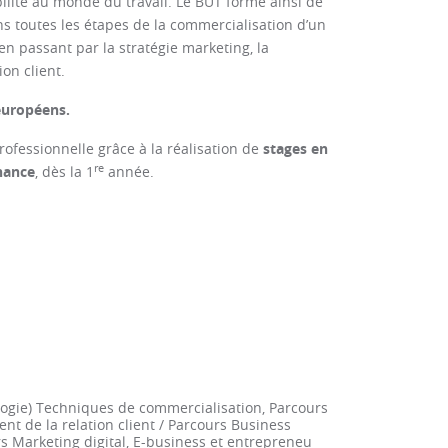
abilité au monde du travail. Le BUT forme ainsi de
ns toutes les étapes de la commercialisation d’un
en passant par la stratégie marketing, la
on client.
 européens.
professionnelle grâce à la réalisation de
stages en
re
nance
, dès la 1
année.
logie) Techniques de commercialisation, Parcours
 de la relation client / Parcours Business
urs Marketing digital, E-business et entrepreneu