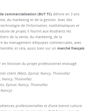
 de commercialisation (BUT TC)
délivre en 3 ans
te, du marketing et de la gestion. Avec des
technologie de l’information, mathématiques et
nduite de projet,
il fournit aux étudiants les
iers de la vente, du marketing, de la
re du management d’équipes commerciales, avec
ientèle, et cela, aussi bien sur un
marché français
ir en fonction du projet professionnel envisagé :
ion client
(Metz, Epinal, Nancy, Thionville)
, Nancy, Thionville)
tz, Epinal, Nancy, Thionville)
 Nancy)
mpétences professionnelles et d’une bonne culture