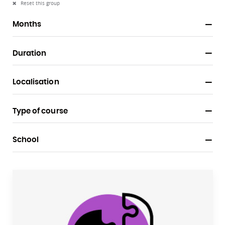
Reset this group
Months
Duration
Localisation
Type of course
School