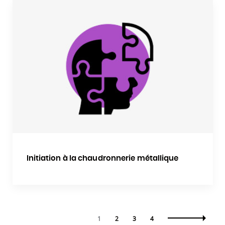
Initiation à la chaudronnerie métallique
1
2
3
4