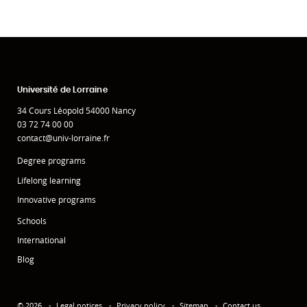
Université de Lorraine
34 Cours Léopold 54000 Nancy
03 72 74 00 00
contact@univ-lorraine.fr
Degree programs
Lifelong learning
Innovative programs
Schools
International
Blog
© 2026
Legal notices
Privacy policy
Sitemap
Contact us