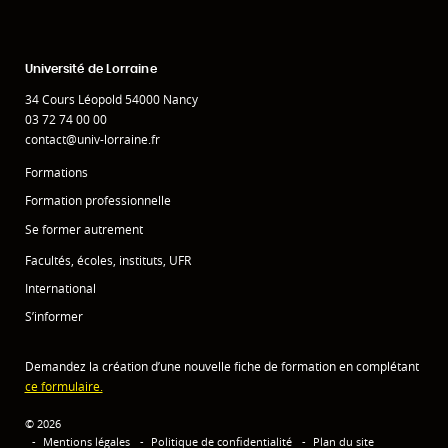
Université de Lorraine
34 Cours Léopold 54000 Nancy
03 72 74 00 00
contact@univ-lorraine.fr
Formations
Formation professionnelle
Se former autrement
Facultés, écoles, instituts, UFR
International
S’informer
Demandez la création d’une nouvelle fiche de formation en complétant
ce formulaire.
© 2026
Mentions légales
Politique de confidentialité
Plan du site