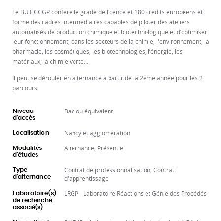
Le BUT GCGP confère le grade de licence et 180 crédits européens et
forme des cadres intermédiaires capables de piloter des ateliers
automatisés de production chimique et biotechnologique et d’optimiser
leur fonctionnement, dans les secteurs de la chimie, l'environnement, la
pharmacie, les cosmétiques, les biotechnologies, l’énergie, les
matériaux, la chimie verte….
Il peut se dérouler en alternance à partir de la 2ème année pour les 2
parcours.
Bac ou équivalent
Niveau
d'accès
Nancy et agglomération
Localisation
Alternance, Présentiel
Modalités
d'études
Contrat de professionnalisation, Contrat
Type
d'alternance
d'apprentissage
LRGP - Laboratoire Réactions et Génie des Procédés
Laboratoire(s)
de recherche
associé(s)