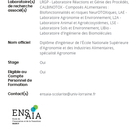
LRGP - Laboratoire Réactions et Génie des Procédés,
Laboratoire(s)
de recherche
CALBINOTOX - Composés ALimentaires :
associé(s)
BIofonctionnalités et risques NeurOTOXiques, LAE -
Laboratoire Agronomie et Environnement, L2A -
Laboratoire Animal et Agroécosystèmes, LSE -
Laboratoire Sols et Environnement, LIBio -
Laboratoire d'Ingénierie des Biomolécules
Diplôme d’ingénieur de l'École Nationale Supérieure
Nom officiel
d'Agronomie et des Industries Alimentaires,
spécialité Agronomie
Oui
Stage
Oui
Eligible au
Compte
Personnel de
Formation
ensaia-scolarite@univ-lorraine.fr
Contact(s)