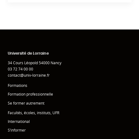
Université de Lorraine
34 Cours Léopold 54000 Nancy
03 72 74 00 00
contact@univ-lorraine.fr
Formations
Formation professionnelle
Se former autrement
Facultés, écoles, instituts, UFR
International
S’informer