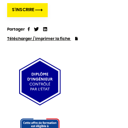
S'INSCRIRE
Partager
Tweet
Linkedin
Partager
Télécharger / imprimer la fiche