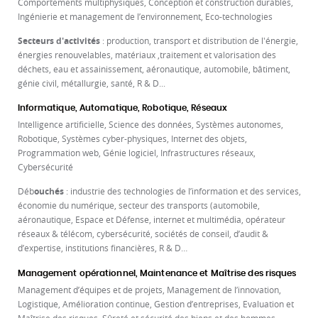
Comportements multiphysiques, Conception et construction durables,
Ingénierie et management de l’environnement, Eco-technologies
Secteurs d'activités
: production, transport et distribution de l'énergie,
énergies renouvelables, matériaux ,traitement et valorisation des
déchets, eau et assainissement, aéronautique, automobile, bâtiment,
génie civil, métallurgie, santé, R & D...
In
formatique, Automatique, Robotique, Réseaux
Intelligence artificielle, Science des données, Systèmes autonomes,
Robotique, Systèmes cyber-physiques, Internet des objets,
Programmation web, Génie logiciel, Infrastructures réseaux,
Cybersécurité
Déb
ouchés
: industrie des technologies de l’information et des services,
économie du numérique, secteur des transports (automobile,
aéronautique, Espace et Défense, internet et multimédia, opérateur
réseaux & télécom, cybersécurité, sociétés de conseil, d’audit &
d’expertise, institutions financières, R & D…
Management opérationnel, Maintenance et Maîtrise des risques
Management d’équipes et de projets, Management de l’innovation,
Logistique, Amélioration continue, Gestion d’entreprises, Evaluation et