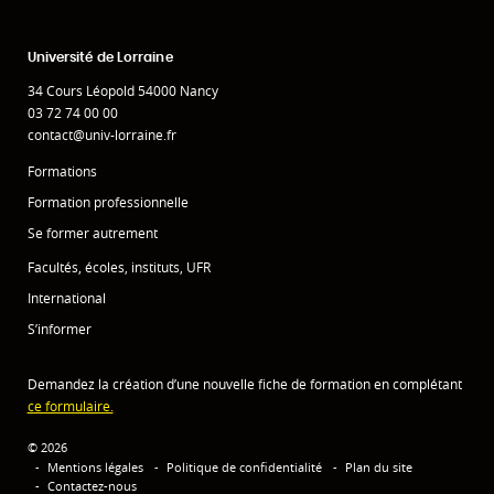
Université de Lorraine
34 Cours Léopold 54000 Nancy
03 72 74 00 00
contact@univ-lorraine.fr
Formations
Formation professionnelle
Se former autrement
Facultés, écoles, instituts, UFR
International
S’informer
Demandez la création d’une nouvelle fiche de formation en complétant
ce formulaire.
© 2026
Mentions légales
Politique de confidentialité
Plan du site
Contactez-nous