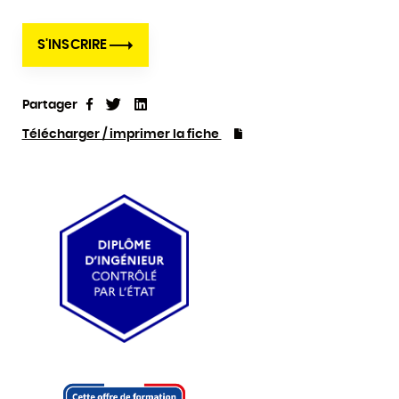
S'INSCRIRE
Partager
Tweet
Linkedin
Partager
Télécharger / imprimer la fiche