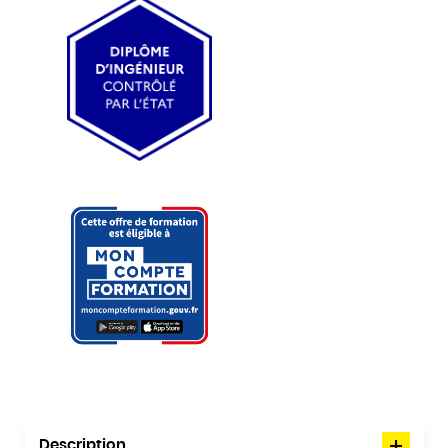
Description