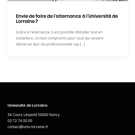
Envie de faire de l'alternance à l'Université de
Lorraine ?
Grâce à l’alternance, il est possible d’étudier tout en
travaillant. Un bon compromis pour ceux qui veulent
démarrer leur vie professionnelle rap [...]
Université de Lorraine
34 Cours Léopold 54000 Nancy
03 72 74 00 00
contact@univ-lorraine.fr