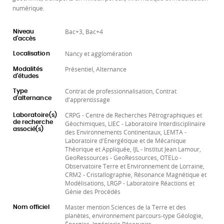
numérique.
Bac+3, Bac+4
Niveau
d'accès
Nancy et agglomération
Localisation
Présentiel, Alternance
Modalités
d'études
Contrat de professionnalisation, Contrat
Type
d'alternance
d'apprentissage
CRPG - Centre de Recherches Pétrographiques et
Laboratoire(s)
de recherche
Géochimiques, LIEC - Laboratoire Interdisciplinaire
associé(s)
des Environnements Continentaux, LEMTA -
Laboratoire d'Energétique et de Mécanique
Théorique et Appliquée, IJL - Institut Jean Lamour,
GeoRessources - GeoRessources, OTELo -
Observatoire Terre et Environnement de Lorraine,
CRM2 - Cristallographie, Résonance Magnétique et
Modélisations, LRGP - Laboratoire Réactions et
Génie des Procédés
Master mention Sciences de la Terre et des
Nom officiel
planètes, environnement parcours-type Géologie,