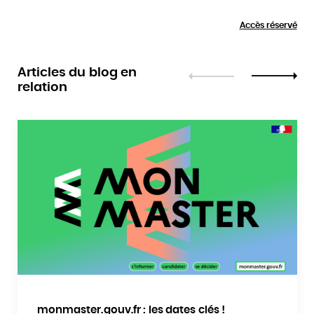
Accès réservé
Articles du blog en
relation
Précédent
Suivant
monmaster.gouv.fr : les dates clés !