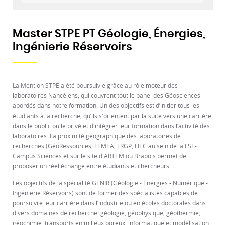
Master STPE PT Géologie, Énergies,
Ingénierie Réservoirs
La Mention STPE a été poursuivie grâce au rôle moteur des
laboratoires Nancéiens, qui couvrent tout le panel des Géosciences
abordés dans notre formation. Un des objectifs est d’initier tous les
étudiants à la recherche, qu’ils s'orientent par la suite vers une carrière
dans le public ou le privé et d'intégrer leur formation dans l’activité des
laboratoires. La proximité géographique des laboratoires de
recherches (GéoRessources, LEMTA, LRGP, LIEC au sein de la FST-
Campus Sciences et sur le site d'ARTEM ou Brabois permet de
proposer un réel échange entre étudiants et chercheurs.
Les objectifs de la spécialité GENIR (Géologie - Énergies - Numérique -
Ingénierie Réservoirs) sont de former des spécialistes capables de
poursuivre leur carrière dans l’industrie ou en écoles doctorales dans
divers domaines de recherche: géologie, géophysique, géothermie,
géochimie, transports en milieux poreux, informatique et modélisation