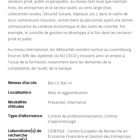
secteurs privé, public et parapublic, au niveau tant local que national.
Ainsi, les entreprises et le secteur public au sens large (Etat,
collectivités locales, Sécurité Sociale, hôpitaux, etc.), dans le cadre de
leurs nombreuses missions, recherchent du personnel ayant une bonne
connaissance du contexte économique et des outils de contrôle. Par
exemple, le contrôle de gestion se développe à la fois dans les secteurs
privé et public.
Au niveau international, les débouchés existent surtout au Luxembourg.
Environ 30% des diplômés du M2 CECO y trouvent ainsi un emploi à
l'issue de la formation, notamment dans les domaines de la
comptabilité, de l'audit, de la banque.
Bac+3, Bac+4
Niveau d'accès
Metz et agglomération
Localisation
Présentiel, Alternance
Modalités
d'études
Contrat de professionnalisation, Contrat
Type d'alternance
d'apprentissage
CEREFIGE - Centre Européen de Recherche en
Laboratoire(s) de
recherche
Économie Financière et Gestion des Entreprises
associé(s)