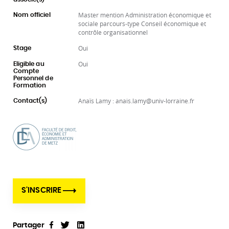
Master mention Administration économique et
Nom officiel
sociale parcours-type Conseil économique et
contrôle organisationnel
Oui
Stage
Oui
Eligible au
Compte
Personnel de
Formation
Anaïs Lamy : anais.lamy@univ-lorraine.fr
Contact(s)
S'INSCRIRE
Partager
Tweet
Linkedin
Partager