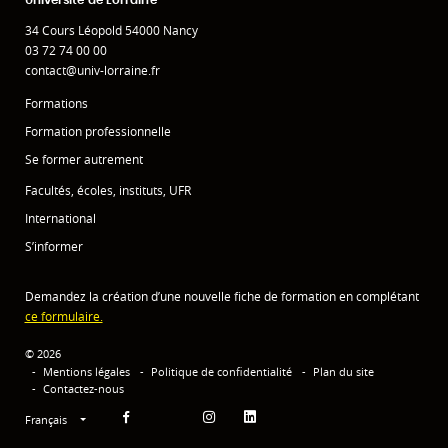
34 Cours Léopold 54000 Nancy
03 72 74 00 00
contact@univ-lorraine.fr
Formations
Formation professionnelle
Se former autrement
Facultés, écoles, instituts, UFR
International
S’informer
Demandez la création d’une nouvelle fiche de formation en complétant
ce formulaire.
© 2026
Mentions légales
Politique de confidentialité
Plan du site
Contactez-nous
Français
Facebook
Instagram
Linkedin
YouTube