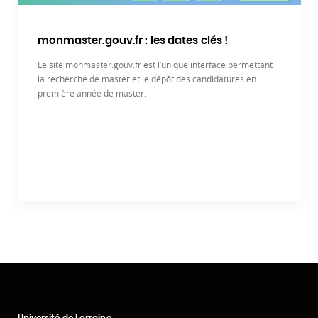
monmaster.gouv.fr : les dates clés !
Le site monmaster.gouv.fr est l’unique interface permettant
la recherche de master et le dépôt des candidatures en
première année de master.
Université de Lorraine