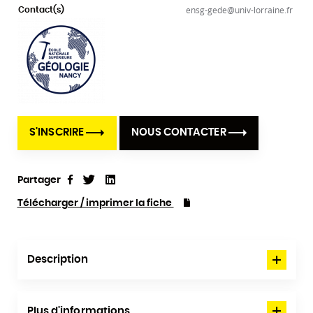
ensg-gede@univ-lorraine.fr
Contact(s)
S'INSCRIRE
NOUS CONTACTER
Partager
Tweet
Linkedin
Partager
Télécharger / imprimer la fiche
Description
Plus d'informations