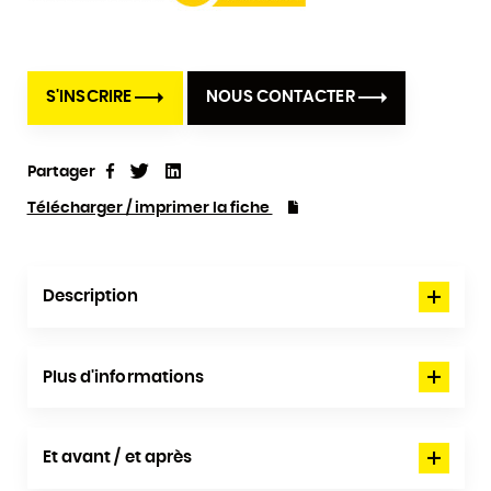
S'INSCRIRE
NOUS CONTACTER
Partager
Tweet
Linkedin
Partager
Télécharger / imprimer la fiche
Description
Plus d'informations
Et avant / et après