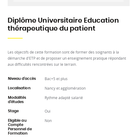
Diplôme Universitaire Education
thérapeutique du patient
Les objectifs de cette formation sont de former des soignants à la
démarche d'ETP et de proposer un enseignement pratique répondant
aux difficultés rencontrées sur le terrain.
Bac+5 et plus
Niveau d'accès
Nancy et agglomération
Localisation
Rythme adapté salarié
Modalités
d'études
Oui
Stage
Non
Eligible au
Compte
Personnel de
Formation