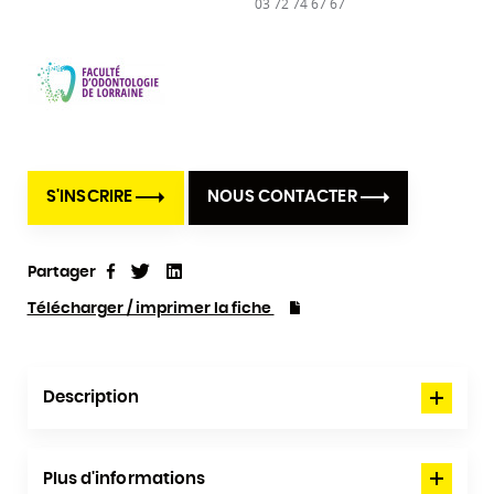
03 72 74 67 67
S'INSCRIRE
NOUS CONTACTER
Partager
Tweet
Linkedin
Partager
Télécharger / imprimer la fiche
Description
Plus d'informations