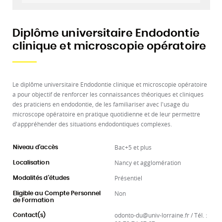
Diplôme universitaire Endodontie
clinique et microscopie opératoire
Le diplôme universitaire Endodontie clinique et microscopie opératoire
a pour objectif de renforcer les connaissances théoriques et cliniques
des praticiens en endodontie, de les familiariser avec l'usage du
microscope opératoire en pratique quotidienne et de leur permettre
d'apppréhender des situations endodontiques complexes.
Bac+5 et plus
Niveau d'accès
Nancy et agglomération
Localisation
Présentiel
Modalités d'études
Non
Eligible au Compte Personnel
de Formation
odonto-du@univ-lorraine.fr / Tél. :
Contact(s)