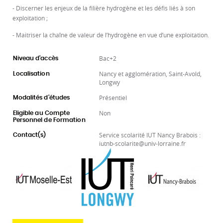
- Discerner les enjeux de la filière hydrogène et les défis liés à son
exploitation ;
- Maitriser la chaîne de valeur de l’hydrogène en vue d’une exploitation.
Bac+2
Niveau d'accès
Nancy et agglomération, Saint-Avold,
Localisation
Longwy
Présentiel
Modalités d'études
Non
Eligible au Compte
Personnel de Formation
Service scolarité IUT Nancy Brabois :
Contact(s)
iutnb-scolarite@univ-lorraine.fr