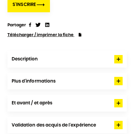
S'INSCRIRE
Partager
Tweet
Linkedin
Partager
Télécharger / imprimer la fiche
Description
Plus d'informations
Et avant / et après
Validation des acquis de l'expérience