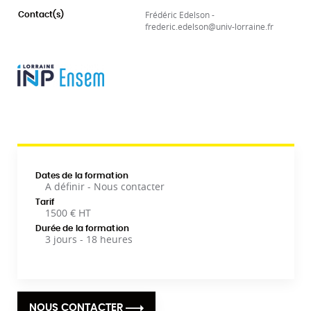
Frédéric Edelson -
Contact(s)
frederic.edelson@univ-lorraine.fr
Dates de la formation
A définir - Nous contacter
Tarif
1500 € HT
Durée de la formation
3 jours - 18 heures
NOUS CONTACTER