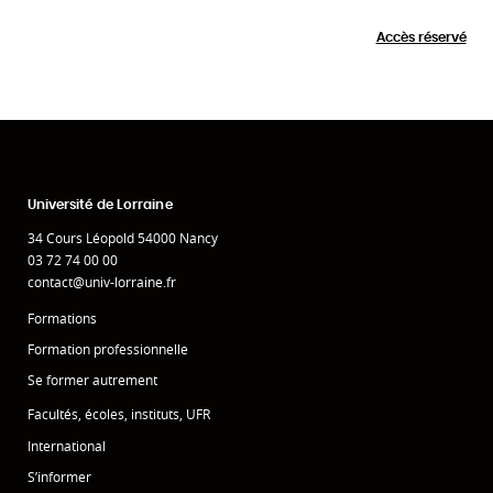
Accès réservé
Université de Lorraine
34 Cours Léopold 54000 Nancy
03 72 74 00 00
contact@univ-lorraine.fr
Formations
Formation professionnelle
Se former autrement
Facultés, écoles, instituts, UFR
International
S’informer