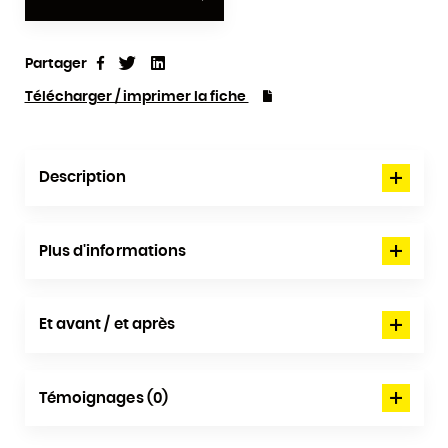
Partager
Tweet
Linkedin
Partager
Télécharger / imprimer la fiche
Description
Plus d'informations
Et avant / et après
Témoignages (0)