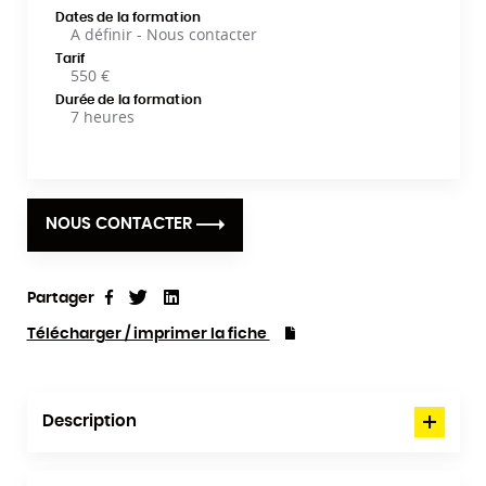
Dates de la formation
A définir - Nous contacter
Tarif
550 €
Durée de la formation
7 heures
NOUS CONTACTER
Partager
Tweet
Linkedin
Partager
Télécharger / imprimer la fiche
Description