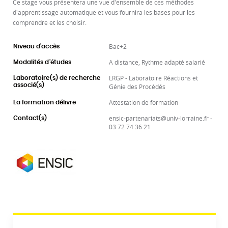
Ce stage vous présentera une vue d'ensemble de ces méthodes
d'apprentissage automatique et vous fournira les bases pour les
comprendre et les choisir.
Bac+2
Niveau d'accès
A distance, Rythme adapté salarié
Modalités d'études
LRGP - Laboratoire Réactions et
Laboratoire(s) de recherche
associé(s)
Génie des Procédés
Attestation de formation
La formation délivre
ensic-partenariats@univ-lorraine.fr -
Contact(s)
03 72 74 36 21