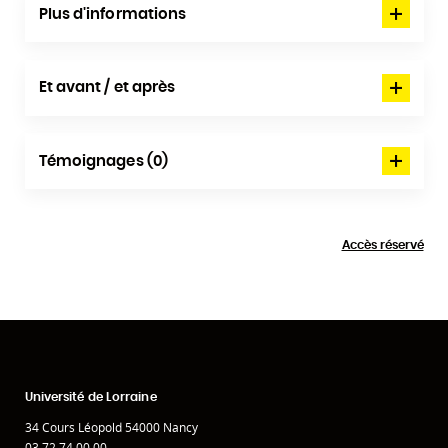
Plus d'informations
Et avant / et après
Témoignages (0)
Accès réservé
Université de Lorraine
34 Cours Léopold 54000 Nancy
03 72 74 00 00