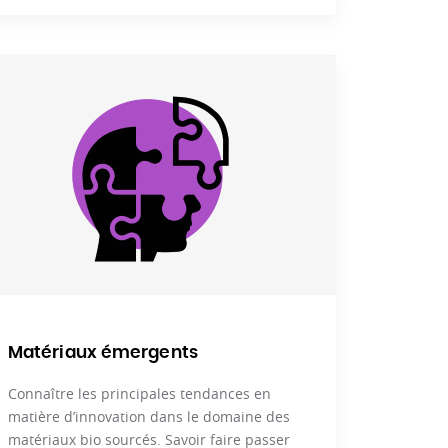
Matériaux émergents
Connaître les principales tendances en
matière d’innovation dans le domaine des
matériaux bio sourcés. Savoir faire passer