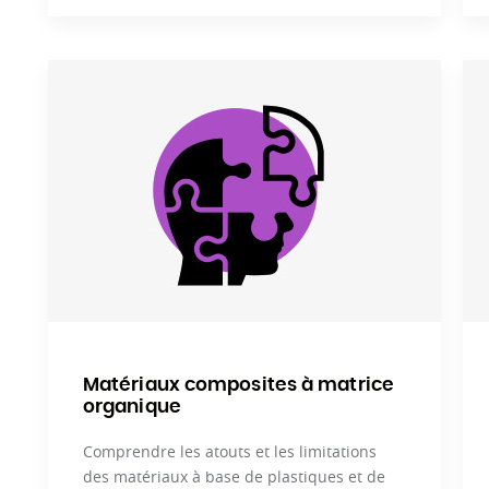
Matériaux composites à matrice
organique
Comprendre les atouts et les limitations
des matériaux à base de plastiques et de