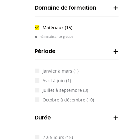
Domaine de formation
Matériaux
(15)
Réinitialiser ce groupe
Période
Janvier à mars
(1)
Avril à juin
(1)
Juillet à septembre
(3)
Octobre à décembre
(10)
Durée
2 à 5 jours
(15)