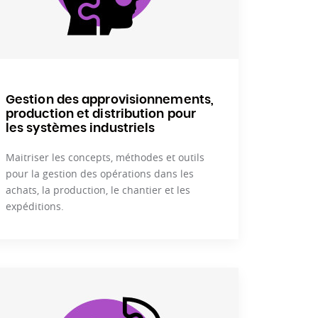
Gestion des approvisionnements,
production et distribution pour
les systèmes industriels
Maitriser les concepts, méthodes et outils
pour la gestion des opérations dans les
achats, la production, le chantier et les
expéditions.