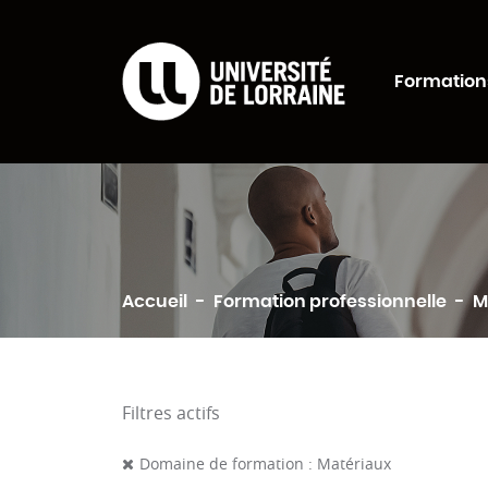
Formations Univers
Formation
Rechercher
Accueil
Formation professionnelle
M
Filtres actifs
Domaine de formation : Matériaux