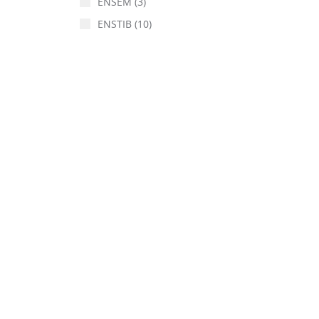
ENSEM
(3)
ENSTIB
(10)