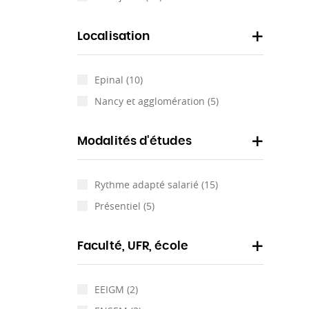
Localisation
Epinal
(10)
Nancy et agglomération
(5)
Modalités d'études
Rythme adapté salarié
(15)
Présentiel
(5)
Faculté, UFR, école
EEIGM
(2)