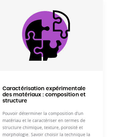
Caractérisation expérimentale
des matériaux : composition et
structure
Pouvoir déterminer la composition d’un
matériau et le caractériser en termes de
structure chimique, texture, porosité et
morphologie. Savoir choisir la technique la