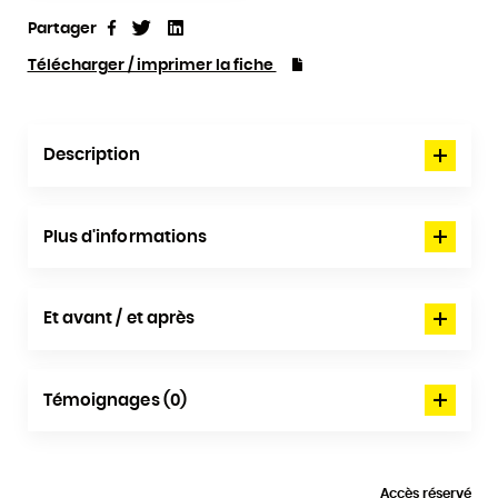
Partager
Tweet
Linkedin
Partager
Télécharger / imprimer la fiche
Description
Plus d'informations
Et avant / et après
Témoignages (0)
Accès réservé