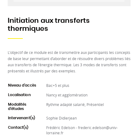
Initiation aux transferts
thermiques
L’objectif de ce module est de transmettre aux participants les concepts
de base leur permettant d’aborder et de résoudre divers problèmes liés
aux transferts de l’énergie thermique. Les 3 modes de transferts sont
présentés et illustrés par des exemples.
Bac+5 et plus
Niveau d'accès
Nancy et agglomération
Localisation
Rythme adapté salarié, Présentiel
Modalités
d'études
Sophie Didierjean
Intervenant(s)
Frédéric Edelson - frederic.edelson@univ-
Contact(s)
lorraine.fr