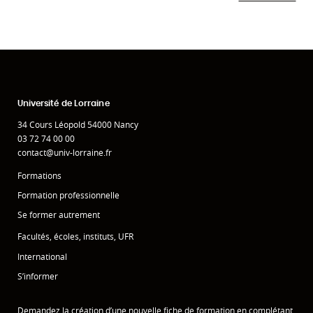
Université de Lorraine
34 Cours Léopold 54000 Nancy
03 72 74 00 00
contact@univ-lorraine.fr
Formations
Formation professionnelle
Se former autrement
Facultés, écoles, instituts, UFR
International
S’informer
Demandez la création d’une nouvelle fiche de formation en complétant