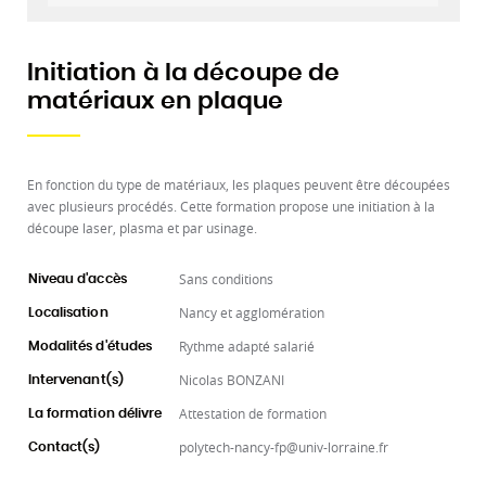
Initiation à la découpe de
matériaux en plaque
En fonction du type de matériaux, les plaques peuvent être découpées
avec plusieurs procédés. Cette formation propose une initiation à la
découpe laser, plasma et par usinage.
Sans conditions
Niveau d'accès
Nancy et agglomération
Localisation
Rythme adapté salarié
Modalités d'études
Nicolas BONZANI
Intervenant(s)
Attestation de formation
La formation délivre
polytech-nancy-fp@univ-lorraine.fr
Contact(s)