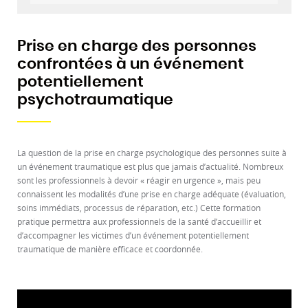
Prise en charge des personnes
confrontées à un événement
potentiellement
psychotraumatique
La question de la prise en charge psychologique des personnes suite à
un événement traumatique est plus que jamais d’actualité. Nombreux
sont les professionnels à devoir « réagir en urgence », mais peu
connaissent les modalités d’une prise en charge adéquate (évaluation,
soins immédiats, processus de réparation, etc.) Cette formation
pratique permettra aux professionnels de la santé d’accueillir et
d’accompagner les victimes d’un événement potentiellement
traumatique de manière efficace et coordonnée.