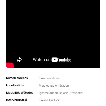
Sans conditions
Niveau d'accès
Metz et agglomération
Localisation
Rythme adapté salarié, Présentiel
Modalités d'études
Sarah LAPCEVIC
Intervenant(s)