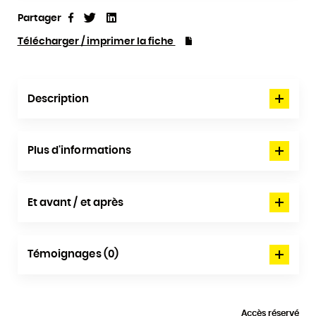
Partager
Tweet
Linkedin
Partager
Télécharger / imprimer la fiche
Description
Plus d'informations
Et avant / et après
Témoignages (0)
Accès réservé