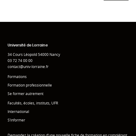
Université de Lorraine
34 Cours Léopold 54000 Nancy
03 72 74 00 00
contact@univ-lorraine.fr
Formations
Formation professionnelle
Se former autrement
Facultés, écoles, instituts, UFR
International
S’informer
Demandez la création d’une nouvelle fiche de formation en complétant