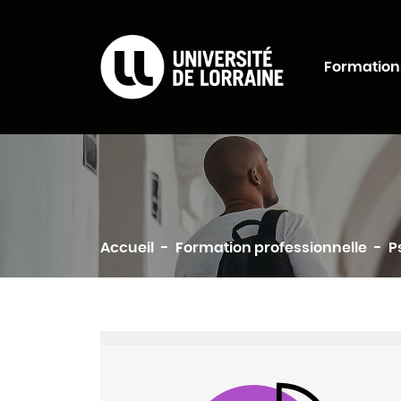
Formations Universi
Formation
Rechercher
Accueil
Formation professionnelle
P