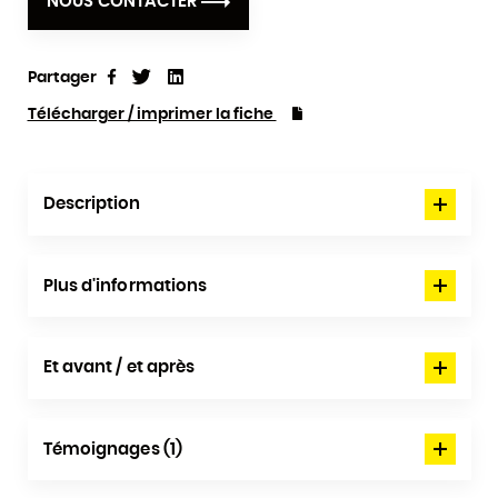
NOUS CONTACTER
Partager
Tweet
Linkedin
Partager
Télécharger / imprimer la fiche
Description
Plus d'informations
Et avant / et après
Témoignages (1)