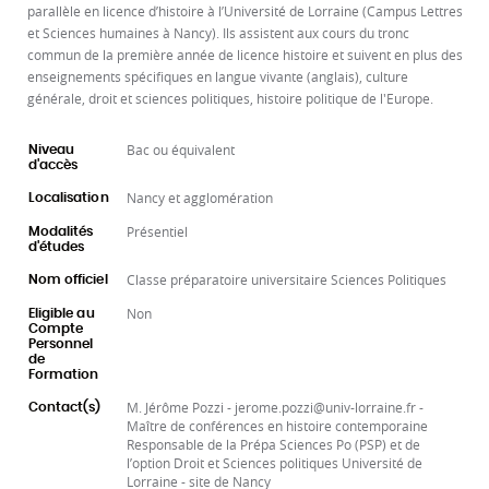
parallèle en licence d’histoire à l’Université de Lorraine (Campus Lettres
et Sciences humaines à Nancy). Ils assistent aux cours du tronc
commun de la première année de licence histoire et suivent en plus des
enseignements spécifiques en langue vivante (anglais), culture
générale, droit et sciences politiques, histoire politique de l'Europe.
Bac ou équivalent
Niveau
d'accès
Nancy et agglomération
Localisation
Présentiel
Modalités
d'études
Classe préparatoire universitaire Sciences Politiques
Nom officiel
Non
Eligible au
Compte
Personnel
de
Formation
M. Jérôme Pozzi - jerome.pozzi@univ-lorraine.fr -
Contact(s)
Maître de conférences en histoire contemporaine
Responsable de la Prépa Sciences Po (PSP) et de
l’option Droit et Sciences politiques Université de
Lorraine - site de Nancy