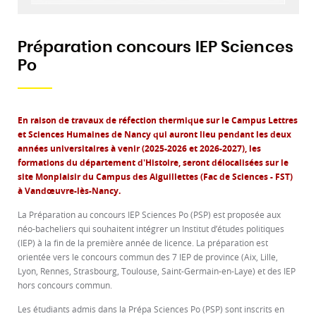
Préparation concours IEP Sciences
Po
En raison de travaux de réfection thermique sur le Campus Lettres
et Sciences Humaines de Nancy qui auront lieu pendant les deux
années universitaires à venir (2025-2026 et 2026-2027), les
formations du département d'Histoire, seront délocalisées sur le
site Monplaisir du Campus des Aiguillettes (Fac de Sciences - FST)
à Vandœuvre-lès-Nancy.
La Préparation au concours IEP Sciences Po (PSP) est proposée aux
néo-bacheliers qui souhaitent intégrer un Institut d’études politiques
(IEP) à la fin de la première année de licence. La préparation est
orientée vers le concours commun des 7 IEP de province (Aix, Lille,
Lyon, Rennes, Strasbourg, Toulouse, Saint-Germain-en-Laye) et des IEP
hors concours commun.
Les étudiants admis dans la Prépa Sciences Po (PSP) sont inscrits en