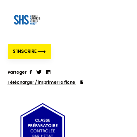
S'INSCRIRE
Partager
Tweet
Linkedin
Partager
Télécharger / imprimer la fiche