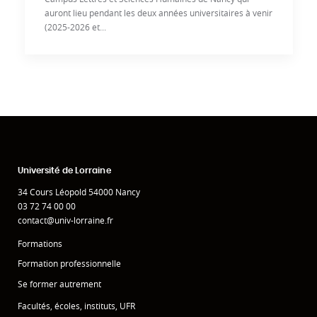
auront lieu pendant les deux années universitaires à venir
(2025-2026 et...
Université de Lorraine
34 Cours Léopold 54000 Nancy
03 72 74 00 00
contact@univ-lorraine.fr
Formations
Formation professionnelle
Se former autrement
Facultés, écoles, instituts, UFR