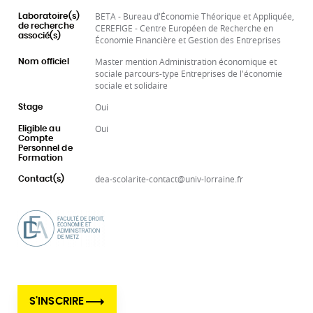
BETA - Bureau d'Économie Théorique et Appliquée,
Laboratoire(s)
de recherche
CEREFIGE - Centre Européen de Recherche en
associé(s)
Économie Financière et Gestion des Entreprises
Master mention Administration économique et
Nom officiel
sociale parcours-type Entreprises de l'économie
sociale et solidaire
Oui
Stage
Oui
Eligible au
Compte
Personnel de
Formation
dea-scolarite-contact@univ-lorraine.fr
Contact(s)
S'INSCRIRE