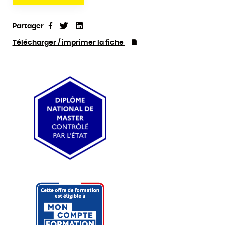
Partager
Tweet
Linkedin
Partager
Télécharger / imprimer la fiche