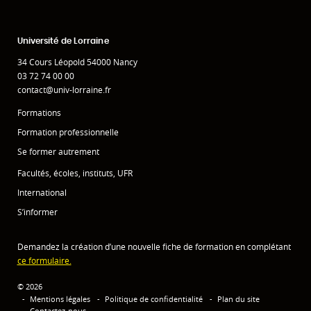
Université de Lorraine
34 Cours Léopold 54000 Nancy
03 72 74 00 00
contact@univ-lorraine.fr
Formations
Formation professionnelle
Se former autrement
Facultés, écoles, instituts, UFR
International
S’informer
Demandez la création d’une nouvelle fiche de formation en complétant
ce formulaire.
© 2026
Mentions légales
Politique de confidentialité
Plan du site
Contactez-nous