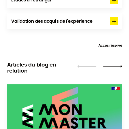
Études à l'etranger
Validation des acquis de l'expérience
Accès réservé
Articles du blog en
relation
Précédent
Suivant