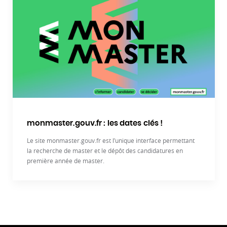
monmaster.gouv.fr : les dates clés !
Le site monmaster.gouv.fr est l’unique interface permettant
la recherche de master et le dépôt des candidatures en
première année de master.