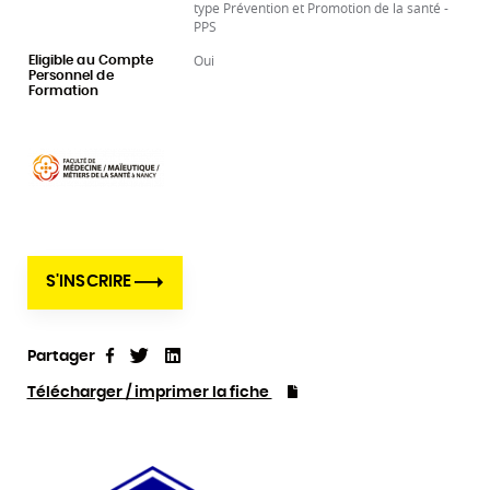
type Prévention et Promotion de la santé -
PPS
Oui
Eligible au Compte
Personnel de
Formation
S'INSCRIRE
Partager
Tweet
Linkedin
Partager
Télécharger / imprimer la fiche