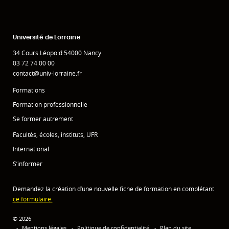
Université de Lorraine
34 Cours Léopold 54000 Nancy
03 72 74 00 00
contact@univ-lorraine.fr
Formations
Formation professionnelle
Se former autrement
Facultés, écoles, instituts, UFR
International
S’informer
Demandez la création d’une nouvelle fiche de formation en complétant
ce formulaire.
© 2026
Mentions légales
Politique de confidentialité
Plan du site