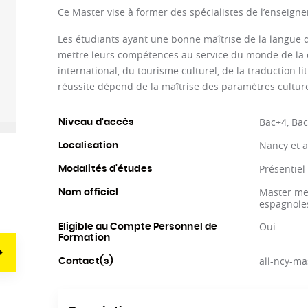
Ce Master vise à former des spécialistes de l’enseign
Les étudiants ayant une bonne maîtrise de la langue d
mettre leurs compétences au service du monde de la c
international, du tourisme culturel, de la traduction l
réussite dépend de la maîtrise des paramètres culture
Bac+4, Ba
Niveau d'accès
Nancy et 
Localisation
Présentiel
Modalités d'études
Master men
Nom officiel
espagnole
Oui
Eligible au Compte Personnel de
Formation
all-ncy-ma
Contact(s)