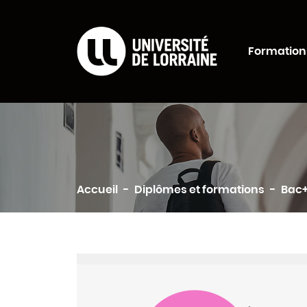
Formations Universi
Formation
Rechercher
Accueil
Diplômes et formations
Bac+