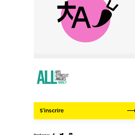
S'inscrire
Partager
Tweet
Linkedin