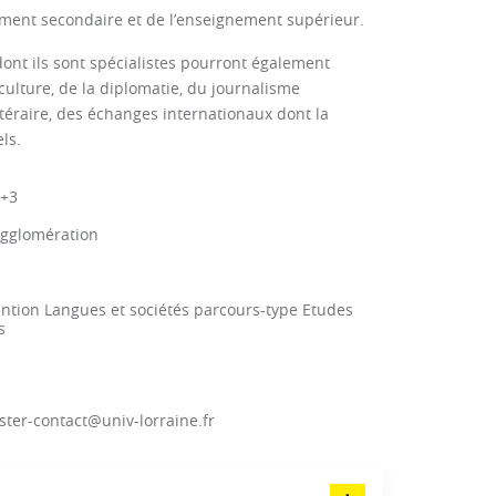
ement secondaire et de l’enseignement supérieur.
ont ils sont spécialistes pourront également
ulture, de la diplomatie, du journalisme
ittéraire, des échanges internationaux dont la
ls.
c+3
agglomération
tion Langues et sociétés parcours-type Etudes
s
ster-contact@univ-lorraine.fr