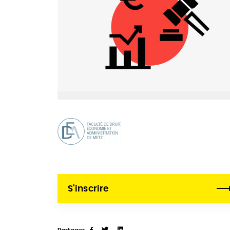
S'inscrire
Partager
Tweet
Linkedin