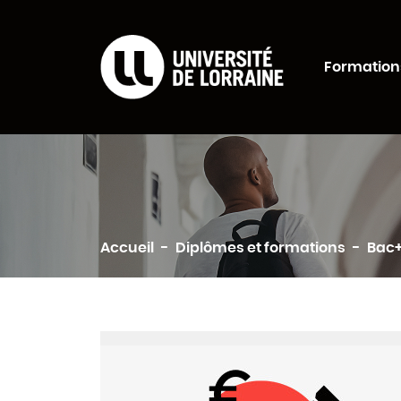
Formations Universi
Formation
Rechercher
Accueil
Diplômes et formations
Bac+