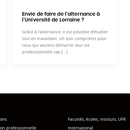
Envie de faire de l'alternance à
l'Université de Lorraine ?
Grâce à l’alternance, il est possible d’étudier
tout en travaillant. Un bon compromis pour
ceux qui veulent démarrer leur vie
professionnelle rap [...]
ions
Facultés, écoles, instituts, UFR
on professionnelle
International