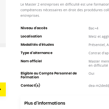
Le Master 2 entreprises en difficulté est une formatio
compétences nécessaires en droit des procédures colle
entreprises.
Bac+4
Niveau d'accès
Metz et agg
Localisation
Présentiel, 
Modalités d'études
Contrat d'ap
Type d'alternance
Master menti
Nom officiel
en difficulté
Oui
Eligible au Compte Personnel de
Formation
dea-m2ded@u
Contact(s)
Plus d'informations