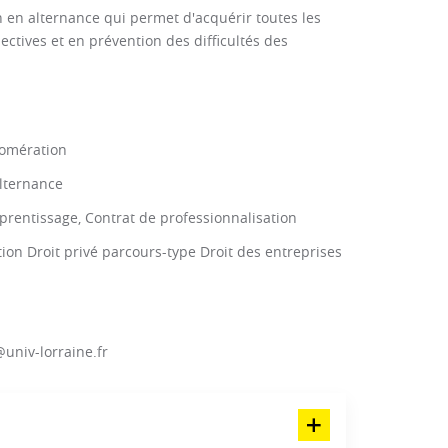
n en alternance qui permet d'acquérir toutes les
ctives et en prévention des difficultés des
lomération
Alternance
prentissage, Contrat de professionnalisation
on Droit privé parcours-type Droit des entreprises
niv-lorraine.fr