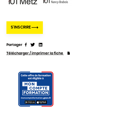
S'INSCRIRE
Partager
Tweet
Linkedin
Partager
Télécharger / imprimer la fiche