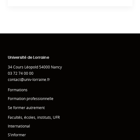
Université de Lorraine
34 Cours Léopold 54000 Nancy
03 72 74 00 00
contact@univ-lorraine.fr
Formations
Formation professionnelle
Se former autrement
Facultés, écoles, instituts, UFR
International
S’informer