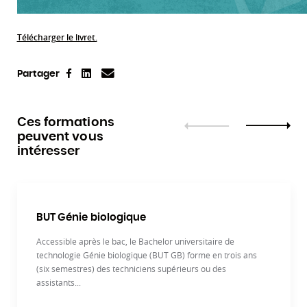
Télécharger le livret.
Facebook
Linkedin
e-mail
Partager
Ces formations
peuvent vous
Précédent
Suivant
intéresser
BUT Génie biologique
Accessible après le bac, le Bachelor universitaire de
technologie Génie biologique (BUT GB) forme en trois ans
(six semestres) des techniciens supérieurs ou des
assistants...