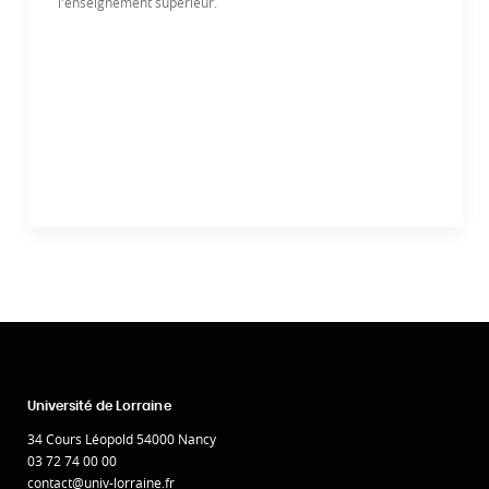
l'enseignement supérieur.
Université de Lorraine
34 Cours Léopold 54000 Nancy
03 72 74 00 00
contact@univ-lorraine.fr