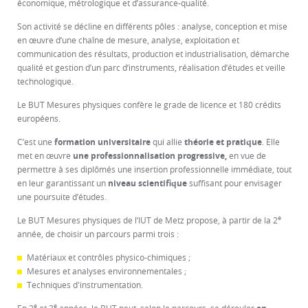
économique, métrologique et d’assurance-qualité.
Son activité se décline en différents pôles : analyse, conception et mise
en œuvre d’une chaîne de mesure, analyse, exploitation et
communication des résultats, production et industrialisation, démarche
qualité et gestion d’un parc d’instruments, réalisation d’études et veille
technologique.
Le BUT Mesures physiques confère le grade de licence et 180 crédits
européens.
C’est une
formation universitaire
qui allie
théorie et pratique
. Elle
met en œuvre
une professionnalisation progressive,
en vue de
permettre à ses diplômés une insertion professionnelle immédiate, tout
en leur garantissant un
niveau scientifique
suffisant pour envisager
une poursuite d’études.
e
Le BUT Mesures physiques de l’IUT de Metz propose, à partir de la 2
année, de choisir un parcours parmi trois :
Matériaux et contrôles physico-chimiques ;
Mesures et analyses environnementales ;
Techniques d'instrumentation.
e
e