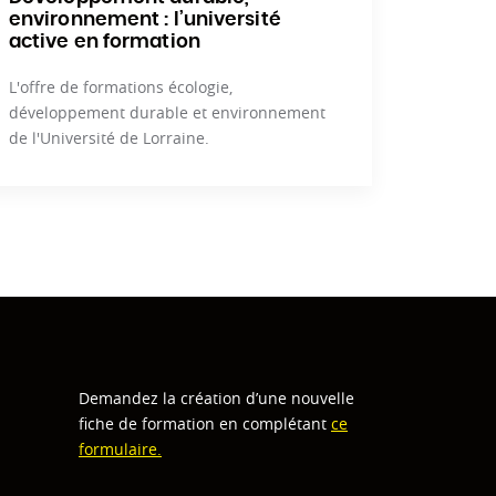
environnement : l’université
active en formation
L'offre de formations écologie,
développement durable et environnement
de l'Université de Lorraine.
Demandez la création d’une nouvelle
fiche de formation en complétant
ce
formulaire.