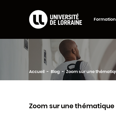
Formations Univers
Formation
Rechercher
Accueil
Blog
Zoom sur une thématiq
Zoom sur une thématique 