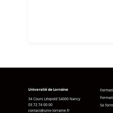
Format
Université de Lorraine
Formati
34 Cours Léopold 54000 Nancy
03 72 74 00 00
Se for
contact@univ-lorraine.fr