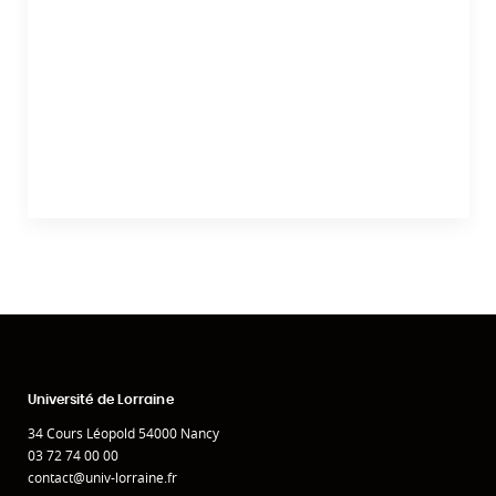
Université de Lorraine
34 Cours Léopold 54000 Nancy
03 72 74 00 00
contact@univ-lorraine.fr