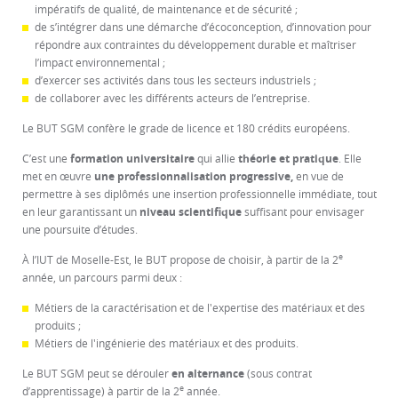
impératifs de qualité, de maintenance et de sécurité ;
de s’intégrer dans une démarche d’écoconception, d’innovation pour
répondre aux contraintes du développement durable et maîtriser
l’impact environnemental ;
d’exercer ses activités dans tous les secteurs industriels ;
de collaborer avec les différents acteurs de l’entreprise.
Le BUT SGM confère le grade de licence et 180 crédits européens.
C’est une
formation universitaire
qui allie
théorie et pratique
. Elle
met en œuvre
une professionnalisation progressive,
en vue de
permettre à ses diplômés une insertion professionnelle immédiate, tout
en leur garantissant un
niveau scientifique
suffisant pour envisager
une poursuite d’études.
e
À l’IUT de Moselle-Est, le BUT propose de choisir, à partir de la 2
année, un parcours parmi deux :
Métiers de la caractérisation et de l'expertise des matériaux et des
produits ;
Métiers de l'ingénierie des matériaux et des produits.
Le BUT SGM
peut se dérouler
en alternance
(sous contrat
e
d’apprentissage) à partir de la 2
année.