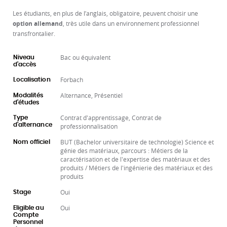
Les étudiants, en plus de l’anglais, obligatoire, peuvent choisir une
option allemand
, très utile dans un environnement professionnel
transfrontalier.
Bac ou équivalent
Niveau
d'accès
Forbach
Localisation
Alternance, Présentiel
Modalités
d'études
Contrat d'apprentissage, Contrat de
Type
d'alternance
professionnalisation
BUT (Bachelor universitaire de technologie) Science et
Nom officiel
génie des matériaux, parcours : Métiers de la
caractérisation et de l'expertise des matériaux et des
produits / Métiers de l'ingénierie des matériaux et des
produits
Oui
Stage
Oui
Eligible au
Compte
Personnel