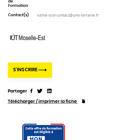
de
Formation
iutme-scol-contact@univ-lorraine.fr
Contact(s)
S'INSCRIRE
Partager
Tweet
Linkedin
Partager
Télécharger / imprimer la fiche